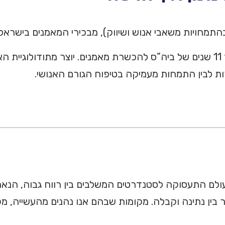
בעל ניסיון ניהולי בארגונים עסקיים, מייסד ומנהל במשך 11 שנים של ביה”ס להכשרת מ
ות לבין התמחות מעמיקה בטיפוח הגורם האנושי.
לם התעסוקה לסטנדרטים המשלבים בין רווח גבוה, הנאה 
ר בין נתינה וקבלה. מקומות שבהם אנו נהנים מהעשייה, מקו