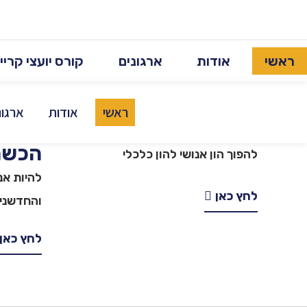
ראשי
אודות
ארגונים
קורס יועצי קריי
ראשי
אודות
ארגונ
ארגונים
הכשרת
להפוך הון אנושי להון כלכלי
להיות אנ
לחץ כאן
והחדשני
לחץ כאן