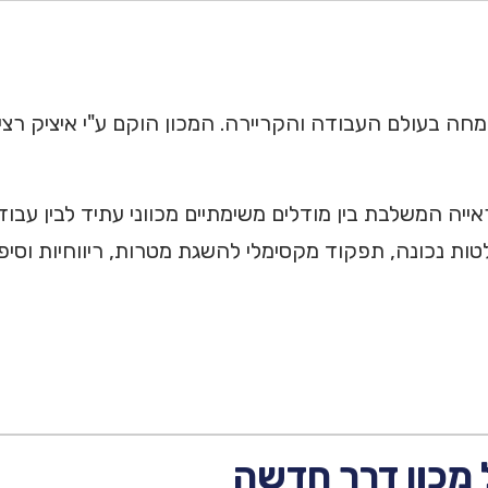
ה בעולם העבודה והקריירה. המכון הוקם ע"י איציק רצימו
ייה המשלבת בין מודלים משימתיים מכווני עתיד לבין עבו
ת נכונה, תפקוד מקסימלי להשגת מטרות, ריווחיות וסיפו
 מכון דרך חדשה