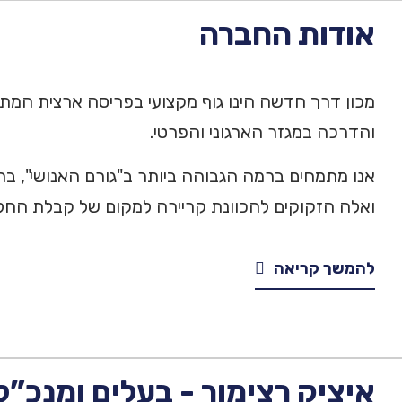
אודות החברה
מכון דרך חדשה הינו גוף מקצועי בפריסה ארצית המתמח
והדרכה במגזר הארגוני והפרטי.
אנו מתמחים ברמה הגבוהה ביותר ב"גורם האנושי", ברא
ואלה הזקוקים להכוונת קריירה למקום של קבלת החלטו
להמשך קריאה
איציק רצימור - בעלים ומנכ”ל