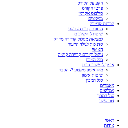
רקע על הקורס
פרטי הקורס
סילבוס אקדמי
ממליצים
הכוונת קריירה
הכוונת קריירה- רקע
שיטת 3 השלבים
למציאת מסלול קריירה מדויק
סדנאות לגילוי הייעוד
האישי
ניהול וקידום קריירה קיימת
סגל המכון
אימון לכישורי חיים
מהו אימון מקצועי?- הסבר
שיטות אימון
סגל המכון
מאמרים
ממליצים
סגל המכון
צור קשר
ראשי
אודות