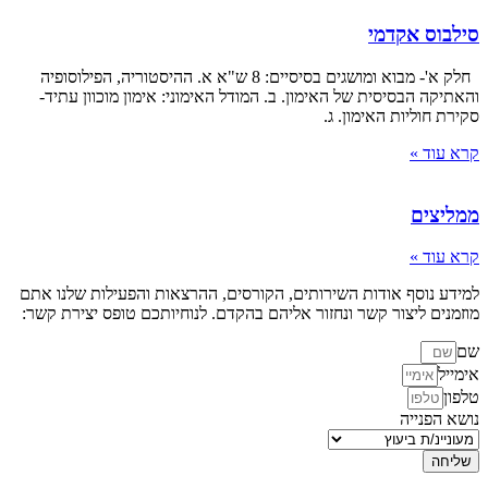
סילבוס אקדמי
חלק א'- מבוא ומושגים בסיסיים: 8 ש"א א. ההיסטוריה, הפילוסופיה
והאתיקה הבסיסית של האימון. ב. המודל האימוני: אימון מוכוון עתיד-
סקירת חוליות האימון. ג.
קרא עוד »
ממליצים
קרא עוד »
למידע נוסף אודות השירותים, הקורסים, ההרצאות והפעילות שלנו אתם
מוזמנים ליצור קשר ונחזור אליהם בהקדם. לנוחיותכם טופס יצירת קשר:
שם
אימייל
טלפון
נושא הפנייה
שליחה