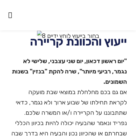
אימון לכישורי חיים
סגל המכון
קורס יועצי קריירה
הכוונת קריירה
ייעוץ והכוונת קריירה
"יום ראשון דכאון, יום שני עצבני, שלישי לא
נגמר, רביעי מיותר", שרה להקת "בנזין" בשנות
השמונים.
אם גם בכם מחלחלת במוצאי שבת מועקה
לקראת תחילתו של שבוע ארוך ולא נגמר, כדאי
שתתבוננו על הקריירה ו/או המשרה שלכם.
נפריד ונאמר שהבעיה יכולה להיות בכיוון הכללי
שבחרתם או שהכיוון נכון והבעיה היא בדרך שבה