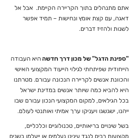
אתם מתנהלים בתוך הקריירה הקיימת. אבל אל
דאגה, עם קצת אומץ ונחישות – תמיד אפשר
לשנות ולהזיז דברים.
"ספינת הדגל" של מכון דרך חדשה
היא העבודה
הייחודית שפיתחתי לגילוי הייעוד המקצועי האישי
והכוונת אנשים לקריירה הנכונה עבורם. מטרתנו
היא להביא כמה שיותר אנשים במדינת ישראל
בכל הגילאים, למקום המקצועי הנכון עבורם שבו
ייהנו, ישגשגו ויעניקו ערך אמיתי ואותנטי לעולם.
בשל שינויים בריאותיים, טכנולוגיים וכלכליים,
מקצועות רבים לנגד עינינו נעלמים או ייעלמו בשנים