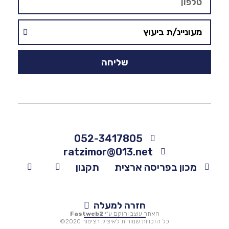
שליחה
052-3417805
ratzimor@013.net
מכון בפריסה ארצית
תקנון
חזרה למעלה
האתר עוצב והוקם ע"י
Fastweb2
כל הזכויות שמורות לאיציק רצימור 2020©