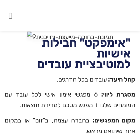
אימון לכישורי חיים
סגל המכון
קורס יועצי קריירה
הכוונת קריירה
"אימפקט" חבילות
אישיות
למוטיבציית עובדים
קהל היעד
:
עובדים בכל הדרגים.
מסגרת ליווי
:
6 מפגשי אימון אישי לכל עובד עם
המומחים שלנו + מפגש מסכם למדידת תוצאות.
מקום המפגשים:
בחברה עצמה, ב"זום" או במקום
אחר שיתואם מראש.